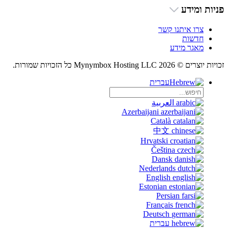
פניות ומידע
צרו איתנו קשר
חדשות
מאגר מידע
זכויות יוצרים © 2026 Mynymbox Hosting LLC כל הזכויות שמורות.
עברית
العربية
Azerbaijani
Català
中文
Hrvatski
Čeština
Dansk
Nederlands
English
Estonian
Persian
Français
Deutsch
עברית