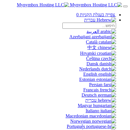
צפייה בעגלת הקניות
0
עברית
العربية
Azerbaijani
Català
中文
Hrvatski
Čeština
Dansk
Nederlands
English
Estonian
Persian
Français
Deutsch
עברית
Magyar
Italiano
Macedonian
Norwegian
Português