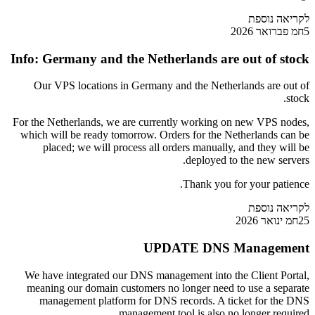
לקריאה נוספת
5חמ פברואר 2026
Info: Germany and the Netherlands are out of stock
Our VPS locations in Germany and the Netherlands are out of
stock.
For the Netherlands, we are currently working on new VPS nodes,
which will be ready tomorrow. Orders for the Netherlands can be
placed; we will process all orders manually, and they will be
deployed to the new servers.
Thank you for your patience.
לקריאה נוספת
25חמ ינואר 2026
UPDATE DNS Management
We have integrated our DNS management into the Client Portal,
meaning our domain customers no longer need to use a separate
management platform for DNS records. A ticket for the DNS
management tool is also no longer required.