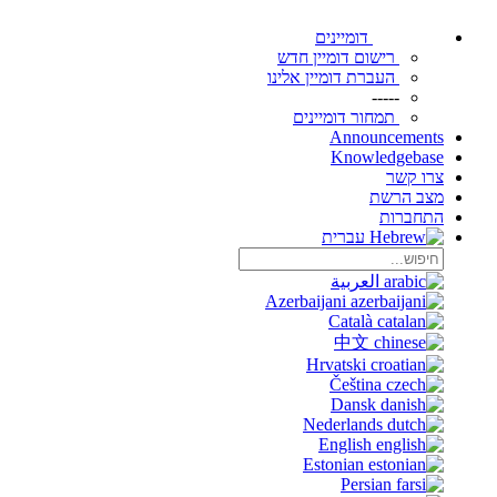
דומיינים
רישום דומיין חדש
העברת דומיין אלינו
-----
תמחור דומיינים
Announcements
Knowledgebase
צרו קשר
מצב הרשת
התחברות
עברית
العربية
Azerbaijani
Català
中文
Hrvatski
Čeština
Dansk
Nederlands
English
Estonian
Persian