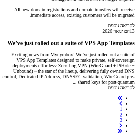
All new domain registrations and domain transfers will receive
immediate access, existing customers will be migrated.
לקריאה נוספת
13חמ ינואר 2026
We’ve just rolled out a suite of VPS App Templates
Exciting news from Mynymbox! We’ve just rolled out a suite of
VPS App Templates designed to make private, self-sovereign
deployments effortless: Zero Log VPN (WireGuard + PiHole +
Unbound) – the star of the lineup, delivering fully owned DNS
control, Dedicated IP Address, DNSSEC validation, WireGuard pre-
shared keys for post-quantum ...
לקריאה נוספת
1
2
3