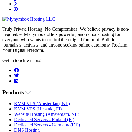
Truly Private Hosting. No Compromises. We believe privacy is non-
negotiable. Mynymbox offers powerful, anonymous hosting for
everyone who wants to control their digital footprint. Built for
journalists, activists, and anyone seeking online autonomy. Reclaim
Your Digital Freedom.
Get in touch with us!
Products
KVM VPS (Amsterdam, NL)
KVM VPS (Helsinki, FI)
Website Hosting (Amsterdam, NL)
Dedicated Servers - Finland (FI)
Dedicated Servers - Germany (DE)
DNS Hosting