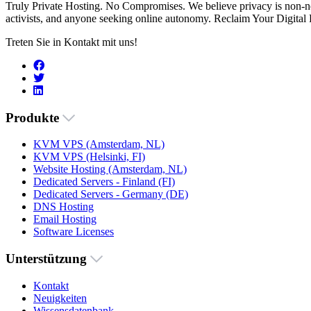
Truly Private Hosting. No Compromises. We believe privacy is non-neg
activists, and anyone seeking online autonomy. Reclaim Your Digital
Treten Sie in Kontakt mit uns!
Produkte
KVM VPS (Amsterdam, NL)
KVM VPS (Helsinki, FI)
Website Hosting (Amsterdam, NL)
Dedicated Servers - Finland (FI)
Dedicated Servers - Germany (DE)
DNS Hosting
Email Hosting
Software Licenses
Unterstützung
Kontakt
Neuigkeiten
Wissensdatenbank