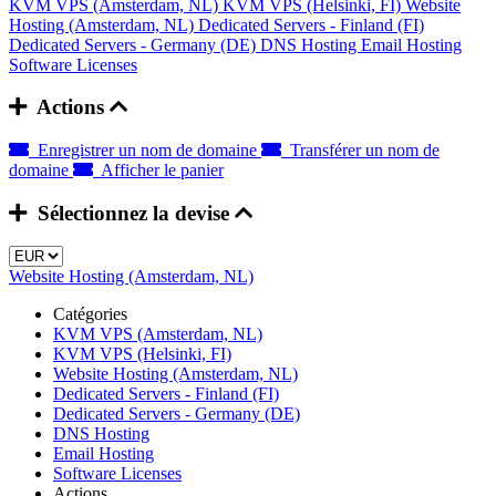
KVM VPS (Amsterdam, NL)
KVM VPS (Helsinki, FI)
Website
Hosting (Amsterdam, NL)
Dedicated Servers - Finland (FI)
Dedicated Servers - Germany (DE)
DNS Hosting
Email Hosting
Software Licenses
Actions
Enregistrer un nom de domaine
Transférer un nom de
domaine
Afficher le panier
Sélectionnez la devise
Website Hosting (Amsterdam, NL)
Catégories
KVM VPS (Amsterdam, NL)
KVM VPS (Helsinki, FI)
Website Hosting (Amsterdam, NL)
Dedicated Servers - Finland (FI)
Dedicated Servers - Germany (DE)
DNS Hosting
Email Hosting
Software Licenses
Actions