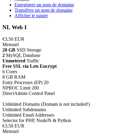
Enregistrer un nom de domaine
Transférer un nom de domaine
Afficher le panier
NL Web I
€3,50 EUR
Mensuel
20 GB
SSD Storage
2
MySQL Database
Unmetered
Traffic
Free SSL via Lets Encrypt
6 Cores
8 GB RAM
Entry Processes (EP) 20
NPROC Limit 200
DirectAdmin Control Panel
Unlimited Domains (Domain is not included!)
Unlimited Subdomains
Unlimited Email Addresses
Selector for PHP, NodeJS & Python
€3,50 EUR
Mensuel