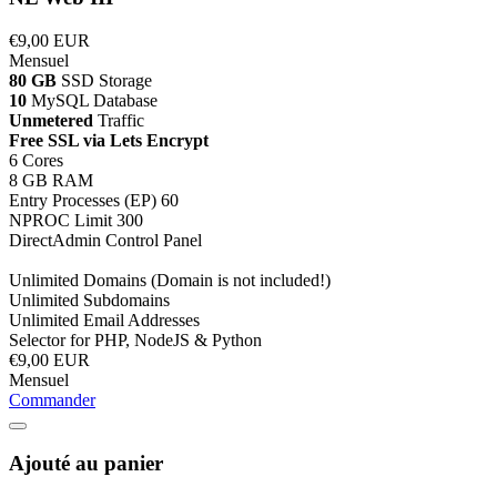
€9,00 EUR
Mensuel
80 GB
SSD Storage
10
MySQL Database
Unmetered
Traffic
Free SSL via Lets Encrypt
6 Cores
8 GB RAM
Entry Processes (EP) 60
NPROC Limit 300
DirectAdmin Control Panel
Unlimited Domains (Domain is not included!)
Unlimited Subdomains
Unlimited Email Addresses
Selector for PHP, NodeJS & Python
€9,00 EUR
Mensuel
Commander
Ajouté au panier