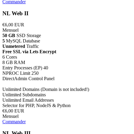
Commander
NL Web II
€6,00 EUR
Mensuel
50 GB
SSD Storage
5
MySQL Database
Unmetered
Traffic
Free SSL via Lets Encrypt
6 Cores
8 GB RAM
Entry Processes (EP) 40
NPROC Limit 250
DirectAdmin Control Panel
Unlimited Domains (Domain is not included!)
Unlimited Subdomains
Unlimited Email Addresses
Selector for PHP, NodeJS & Python
€6,00 EUR
Mensuel
Commander
NL Web III