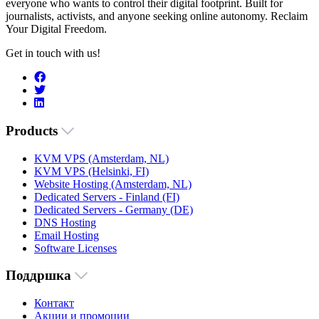
everyone who wants to control their digital footprint. Built for
journalists, activists, and anyone seeking online autonomy. Reclaim
Your Digital Freedom.
Get in touch with us!
Products
KVM VPS (Amsterdam, NL)
KVM VPS (Helsinki, FI)
Website Hosting (Amsterdam, NL)
Dedicated Servers - Finland (FI)
Dedicated Servers - Germany (DE)
DNS Hosting
Email Hosting
Software Licenses
Поддршка
Контакт
Акции и промоции