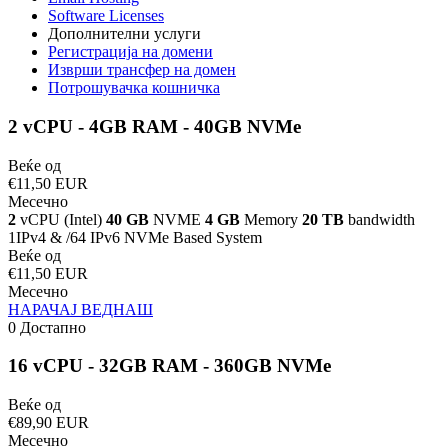
Software Licenses
Дополнителни услуги
Регистрација на домени
Изврши трансфер на домен
Потрошувачка кошничка
2 vCPU - 4GB RAM - 40GB NVMe
Веќе од
€11,50 EUR
Месечно
2
vCPU (Intel)
40 GB
NVME
4 GB
Memory
20 TB
bandwidth
1IPv4 & /64 IPv6 NVMe Based System
Веќе од
€11,50 EUR
Месечно
НАРАЧАЈ ВЕДНАШ
0 Достапно
16 vCPU - 32GB RAM - 360GB NVMe
Веќе од
€89,90 EUR
Месечно