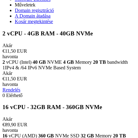
Műveletek
Domain regisztráció
A Domain átadása
Kosár megtekintése
2 vCPU - 4GB RAM - 40GB NVMe
Akár
€11,50 EUR
havonta
2
vCPU (Intel)
40 GB
NVME
4 GB
Memory
20 TB
bandwidth
1IPv4 & /64 IPv6 NVMe Based System
Akár
€11,50 EUR
havonta
Rendelés
0 Elérhető
16 vCPU - 32GB RAM - 360GB NVMe
Akár
€89,90 EUR
havonta
16
vCPU (AMD)
360 GB
NVMe SSD
32 GB
Memory
20 TB