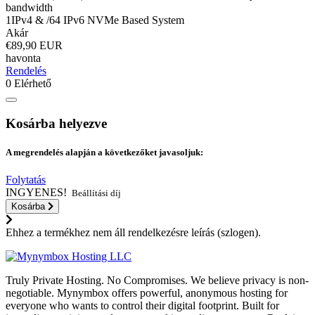
bandwidth
1IPv4 & /64 IPv6 NVMe Based System
Akár
€89,90 EUR
havonta
Rendelés
0 Elérhető
Kosárba helyezve
A megrendelés alapján a következőket javasoljuk:
Folytatás
INGYENES!
Beállítási díj
Kosárba
Ehhez a termékhez nem áll rendelkezésre leírás (szlogen).
Truly Private Hosting. No Compromises. We believe privacy is non-
negotiable. Mynymbox offers powerful, anonymous hosting for
everyone who wants to control their digital footprint. Built for