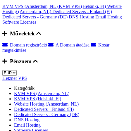
KVM VPS (Amsterdam, NL)
KVM VPS (Helsinki, FI)
Website
Hosting (Amsterdam, NL)
Dedicated Servers - Finland (FI)
Dedicated Servers - Germany (DE)
DNS Hosting
Email Hosting
Software Licenses
Műveletek
Domain regisztráció
A Domain átadása
Kosár
megtekintése
Pénznem
Hetzner VPS
Kategóriák
KVM VPS (Amsterdam, NL)
KVM VPS (Helsinki, FI)
Website Hosting (Amsterdam, NL)
Dedicated Servers - Finland (FI)
Dedicated Servers - Germany (DE)
DNS Hosting
Email Hosting
Software Licenses