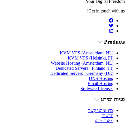
Your Digital Freedom.
Get in touch with us!
Products
KVM VPS (Amsterdam, NL)
KVM VPS (Helsinki, FI)
Website Hosting (Amsterdam, NL)
Dedicated Servers - Finland (FI)
Dedicated Servers - Germany (DE)
DNS Hosting
Email Hosting
Software Licenses
פניות ומידע
צרו איתנו קשר
חדשות
מאגר מידע