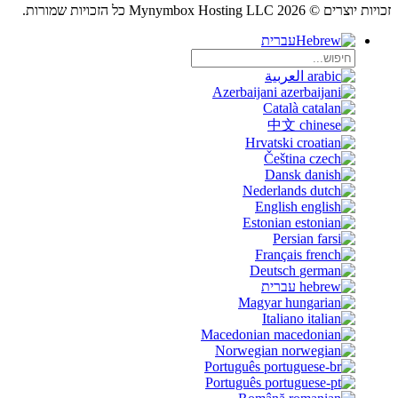
זכויות יוצרים © 2026 Mynymbox Hosting LLC כל הזכויות שמורות.
עברית
العربية
Azerbaijani
Català
中文
Hrvatski
Čeština
Dansk
Nederlands
English
Estonian
Persian
Français
Deutsch
עברית
Magyar
Italiano
Macedonian
Norwegian
Português
Português