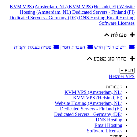
KVM VPS (Amsterdam, NL)
KVM VPS (Helsinki, FI)
Website
Hosting (Amsterdam, NL)
Dedicated Servers - Finland (FI)
Dedicated Servers - Germany (DE)
DNS Hosting
Email Hosting
Software Licenses
פעולות
רישום דומיין חדש
העברת דומיין
צפייה בעגלת הקניות
בחרו סוג מטבע
Hetzner VPS
קטגוריות
KVM VPS (Amsterdam, NL)
KVM VPS (Helsinki, FI)
Website Hosting (Amsterdam, NL)
Dedicated Servers - Finland (FI)
Dedicated Servers - Germany (DE)
DNS Hosting
Email Hosting
Software Licenses
פעולות