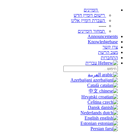
דומיינים
רישום דומיין חדש
העברת דומיין אלינו
-----
תמחור דומיינים
Announcements
Knowledgebase
צרו קשר
מצב הרשת
התחברות
עברית
العربية
Azerbaijani
Català
中文
Hrvatski
Čeština
Dansk
Nederlands
English
Estonian
Persian