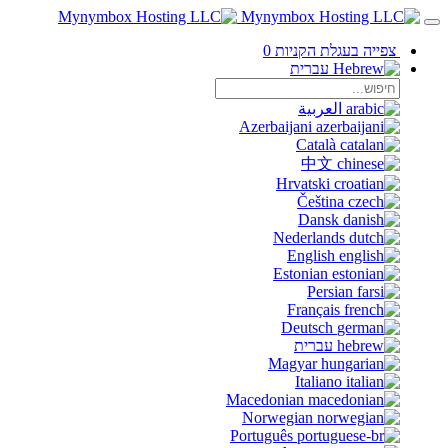
צפייה בעגלת הקניות
0
עברית
العربية
Azerbaijani
Català
中文
Hrvatski
Čeština
Dansk
Nederlands
English
Estonian
Persian
Français
Deutsch
עברית
Magyar
Italiano
Macedonian
Norwegian
Português