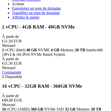
Actions
Enregistrer un nom de domaine
Transférer un nom de domaine
Afficher le panier
2 vCPU - 4GB RAM - 40GB NVMe
À partir de
€11,50 EUR
Mensuel
2
vCPU (Intel)
40 GB
NVME
4 GB
Memory
20 TB
bandwidth
1IPv4 & /64 IPv6 NVMe Based System
À partir de
€11,50 EUR
Mensuel
Commander
0 Disponible
16 vCPU - 32GB RAM - 360GB NVMe
À partir de
€89,90 EUR
Mensuel
16
vCPU (AMD)
360 GB
NVMe SSD
32 GB
Memory
20 TB