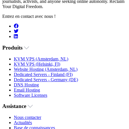
journalists, activists, and anyone seeking online autonomy. Reclaim
Your Digital Freedom.
Entrez en contact avec nous !
Produits
KVM VPS (Amsterdam, NL)
KVM VPS (Helsinki, FI)
Website Hosting (Amsterdam, NL)
Dedicated Servers - Finland (FI)
Dedicated Servers - Germany (DE)
DNS Hosting
Email Hosting
Software Licenses
Assistance
Nous contacter
Actualités
Base de connaissances