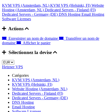
KVM VPS (Amsterdam, NL)
KVM VPS (Helsinki, FI)
Website
Hosting (Amsterdam, NL)
Dedicated Servers - Finland (FI)
Dedicated Servers - Germany (DE)
DNS Hosting
Email Hosting
Software Licenses
Actions
Enregistrer un nom de domaine
Transférer un nom de
domaine
Afficher le panier
Sélectionnez la devise
Hetzner VPS
Catégories
KVM VPS (Amsterdam, NL)
KVM VPS (Helsinki, FI)
Website Hosting (Amsterdam, NL)
Dedicated Servers - Finland (FI)
Dedicated Servers - Germany (DE)
DNS Hosting
Email Hosting
Software Licenses