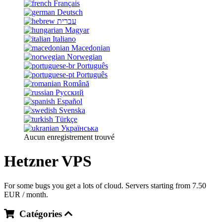
Français
Deutsch
עברית
Magyar
Italiano
Macedonian
Norwegian
Português
Português
Română
Русский
Español
Svenska
Türkçe
Українська
Aucun enregistrement trouvé
Hetzner VPS
For some bugs you get a lots of cloud. Servers starting from 7.50
EUR / month.
Catégories