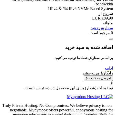
bandwidth
1IPv4 & /64 IPv6 NVMe Based System
شروع از
€89,90 EUR
ماهانه
سفارش دهید
0 موجود است
اضافه شده به سبد خرید
بر اساس سفارش شما، ما توصیه می کنیم:
ادامه
رایگان!
هزینه تنظیم
افزودن به کارت
توضیحات (شعار) برای این محصول در دسترس نیست.
Truly Private Hosting. No Compromises. We believe privacy is non-
negotiable. Mynymbox offers powerful, anonymous hosting for
everyone who wants to control their digital footprint. Built for