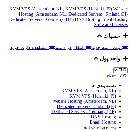
KVM VPS (Amsterdam, NL)
KVM VPS (Helsinki, FI)
Website
Hosting (Amsterdam, NL)
Dedicated Servers - Finland (FI)
Dedicated Servers - Germany (DE)
DNS Hosting
Email Hosting
Software Licenses
عملیات
ثبت دامنه جدید
انتقال در دامنه
مشاهده کارت خرید
واحد پول
Hetzner VPS
دسته بندی ها
KVM VPS (Amsterdam, NL)
KVM VPS (Helsinki, FI)
Website Hosting (Amsterdam, NL)
Dedicated Servers - Finland (FI)
Dedicated Servers - Germany (DE)
DNS Hosting
Email Hosting
Software Licenses