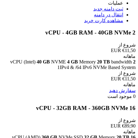
عملیات
ثبت دامنه جدید
انتقال در دامنه
مشاهده کارت خرید
2 vCPU - 4GB RAM - 40GB NVMe
شروع از
€11,50 EUR
ماهانه
vCPU (Intel)
40 GB
NVME
4 GB
Memory
20 TB
bandwidth
2
1IPv4 & /64 IPv6 NVMe Based System
شروع از
€11,50 EUR
ماهانه
سفارش دهید
0 موجود است
16 vCPU - 32GB RAM - 360GB NVMe
شروع از
€89,90 EUR
ماهانه
vCPU (AMD)
360 GB
NVMe SSD
32 GB
Memory
20 TB
16