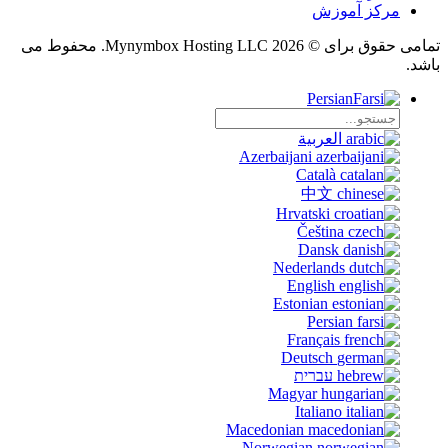
مرکز آموزش
تمامی حقوق برای © 2026 Mynymbox Hosting LLC. محفوط می
باشد.
Persian
العربية
Azerbaijani
Català
中文
Hrvatski
Čeština
Dansk
Nederlands
English
Estonian
Persian
Français
Deutsch
עברית
Magyar
Italiano
Macedonian
Norwegian