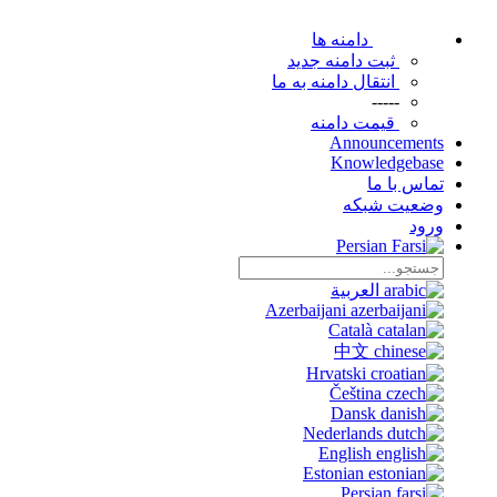
دامنه ها
ثبت دامنه جدید
انتقال دامنه به ما
-----
قیمت دامنه
Announcements
Knowledgebase
تماس با ما
وضعیت شبکه
ورود
Persian
العربية
Azerbaijani
Català
中文
Hrvatski
Čeština
Dansk
Nederlands
English
Estonian
Persian