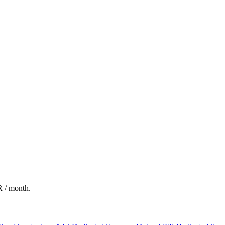
R / month.