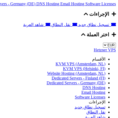
rvers - Germany (DE)
DNS Hosting
Email Hosting
Software Licenses
الإجراءات
تسجيل نطاق جديد
نقل النطاق
شاهد العربة
اختر العملة
Hetzner VPS
الأقسام
KVM VPS (Amsterdam, NL)
KVM VPS (Helsinki, FI)
Website Hosting (Amsterdam, NL)
Dedicated Servers - Finland (FI)
Dedicated Servers - Germany (DE)
DNS Hosting
Email Hosting
Software Licenses
الإجراءات
تسجيل نطاق جديد
نقل النطاق
شاهد العربة