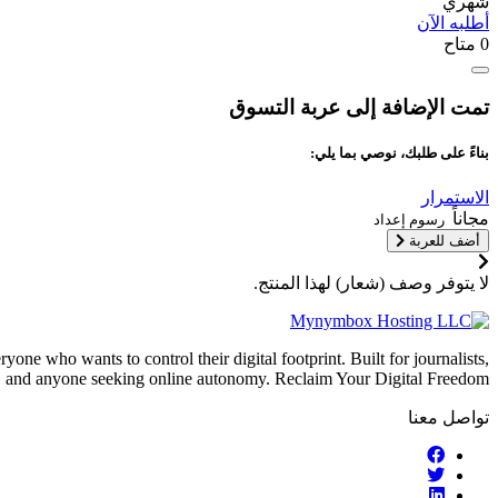
شهري
أطلبه الآن
0 متاح
تمت الإضافة إلى عربة التسوق
بناءً على طلبك، نوصي بما يلي:
الاستمرار
مجاناً
رسوم إعداد
أضف للعربة
لا يتوفر وصف (شعار) لهذا المنتج.
 who wants to control their digital footprint. Built for journalists,
s, and anyone seeking online autonomy. Reclaim Your Digital Freedom.
تواصل معنا