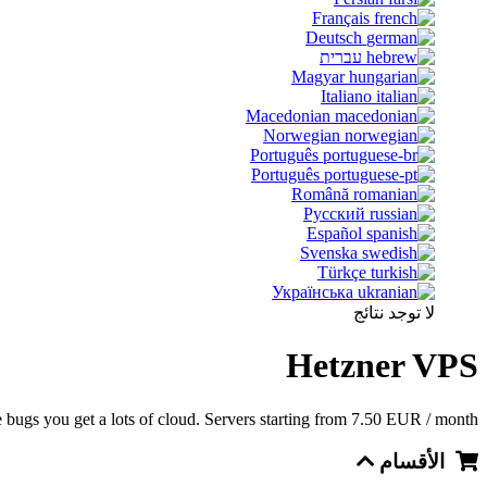
Français
Deutsch
עברית
Magyar
Italiano
Macedonian
Norwegian
Português
Português
Română
Русский
Español
Svenska
Türkçe
Українська
لا توجد نتائج
Hetzner VPS
 bugs you get a lots of cloud. Servers starting from 7.50 EUR / month.
الأقسام