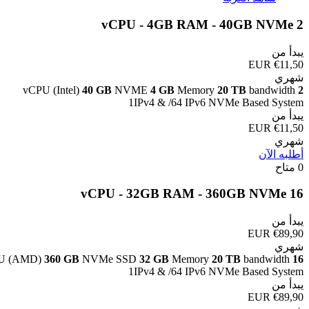
2 vCPU - 4GB RAM - 40GB NVMe
يبدأ من
€11,50 EUR
شهري
vCPU (Intel)
40 GB
NVME
4 GB
Memory
20 TB
bandwidth
2
1IPv4 & /64 IPv6 NVMe Based System
يبدأ من
€11,50 EUR
شهري
أطلبه الآن
0 متاح
16 vCPU - 32GB RAM - 360GB NVMe
يبدأ من
€89,90 EUR
شهري
U (AMD)
360 GB
NVMe SSD
32 GB
Memory
20 TB
bandwidth
16
1IPv4 & /64 IPv6 NVMe Based System
يبدأ من
€89,90 EUR