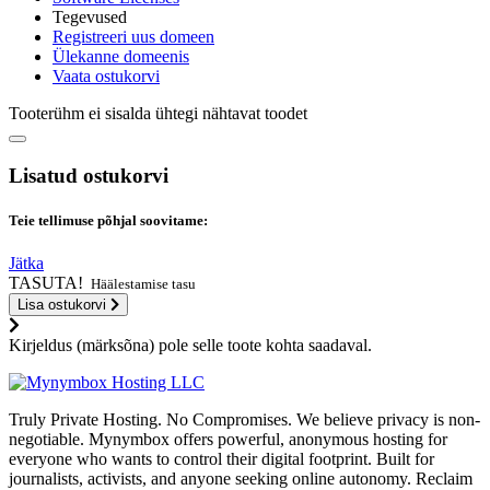
Tegevused
Registreeri uus domeen
Ülekanne domeenis
Vaata ostukorvi
Tooterühm ei sisalda ühtegi nähtavat toodet
Lisatud ostukorvi
Teie tellimuse põhjal soovitame:
Jätka
TASUTA!
Häälestamise tasu
Lisa ostukorvi
Kirjeldus (märksõna) pole selle toote kohta saadaval.
Truly Private Hosting. No Compromises. We believe privacy is non-
negotiable. Mynymbox offers powerful, anonymous hosting for
everyone who wants to control their digital footprint. Built for
journalists, activists, and anyone seeking online autonomy. Reclaim