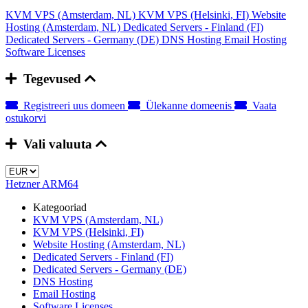
KVM VPS (Amsterdam, NL)
KVM VPS (Helsinki, FI)
Website
Hosting (Amsterdam, NL)
Dedicated Servers - Finland (FI)
Dedicated Servers - Germany (DE)
DNS Hosting
Email Hosting
Software Licenses
Tegevused
Registreeri uus domeen
Ülekanne domeenis
Vaata
ostukorvi
Vali valuuta
Hetzner ARM64
Kategooriad
KVM VPS (Amsterdam, NL)
KVM VPS (Helsinki, FI)
Website Hosting (Amsterdam, NL)
Dedicated Servers - Finland (FI)
Dedicated Servers - Germany (DE)
DNS Hosting
Email Hosting
Software Licenses